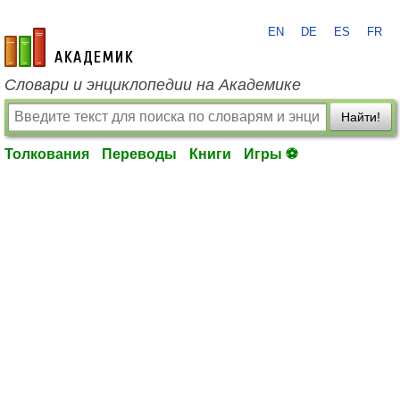
EN
DE
ES
FR
academic.ru
Словари и энциклопедии на Академике
Найти!
Толкования
Переводы
Книги
Игры ⚽