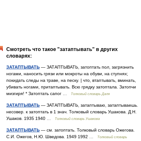
Смотреть что такое "затаптывать" в других
словарях:
ЗАТАПТЫВАТЬ
— ЗАТАПТЫВАТЬ, затоптать пол, загрязнить
ногами, наносить грязи или мокроты на обуви, на ступнях;
покидать следы на траве, на песку. | что, втаптывать, вминать,
убивать ногами, притаптывать. Всю грядку затоптала. Затопчи
мизгиря! * Затоптать сапог …
Толковый словарь Даля
ЗАТАПТЫВАТЬ
— ЗАТАПТЫВАТЬ, затаптываю, затаптываешь.
несовер. к затоптать в 1 знач. Толковый словарь Ушакова. Д.Н.
Ушаков. 1935 1940 …
Толковый словарь Ушакова
ЗАТАПТЫВАТЬ
— см. затоптать. Толковый словарь Ожегова.
С.И. Ожегов, Н.Ю. Шведова. 1949 1992 …
Толковый словарь